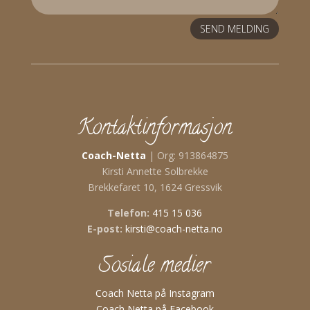
SEND MELDING
Kontaktinformasjon
Coach-Netta
| Org: 913864875
Kirsti Annette Solbrekke
Brekkefaret 10, 1624 Gressvik
Telefon:
415 15 036
E-post:
kirsti@coach-netta.no
Sosiale medier
Coach Netta på Instagram
Coach Netta på Facebook