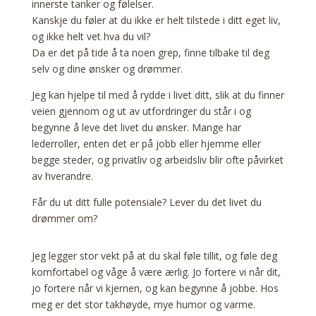
innerste tanker og følelser.
Kanskje du føler at du ikke er helt tilstede i ditt eget liv,
og ikke helt vet hva du vil?
Da er det på tide å ta noen grep, finne tilbake til deg
selv og dine ønsker og drømmer.
Jeg kan hjelpe til med å rydde i livet ditt, slik at du finner
veien gjennom og ut av utfordringer du står i og
begynne å leve det livet du ønsker. Mange har
lederroller, enten det er på jobb eller hjemme eller
begge steder, og privatliv og arbeidsliv blir ofte påvirket
av hverandre.
Får du ut ditt fulle potensiale? Lever du det livet du
drømmer om?
Jeg legger stor vekt på at du skal føle tillit, og føle deg
komfortabel og våge å være ærlig. Jo fortere vi når dit,
jo fortere når vi kjernen, og kan begynne å jobbe. Hos
meg er det stor takhøyde, mye humor og varme.